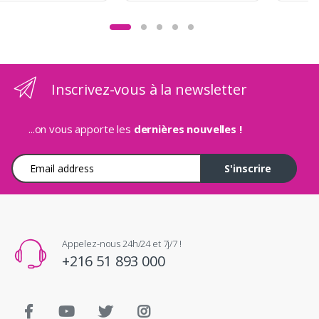
Inscrivez-vous à la newsletter
...on vous apporte les
dernières nouvelles !
Adresse e-mail
S'inscrire
Appelez-nous 24h/24 et 7j/7 !
+216 51 893 000