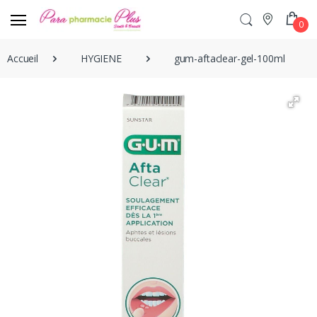
0
Accueil
HYGIENE
gum-aftaclear-gel-100ml