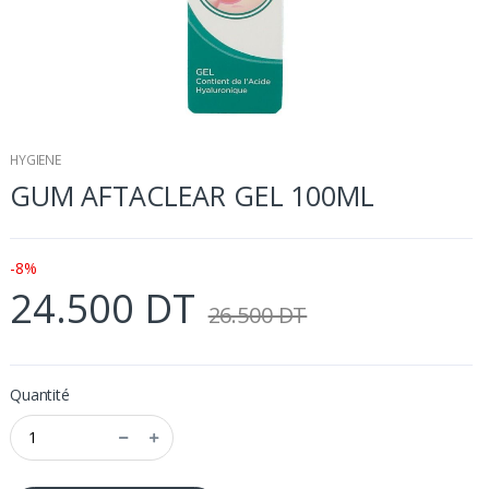
HYGIENE
GUM AFTACLEAR GEL 100ML
-8%
24.500 DT
26.500 DT
Quantité