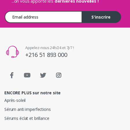
...on vous apporte les
dernières nouvelles !
Adresse e-mail
S'inscrire
Appelez-nous 24h/24 et 7j/7 !
+216 51 893 000
ENCORE PLUS sur notre site
Après-soleil
Sérum anti imperfections
Sérums éclat et brillance