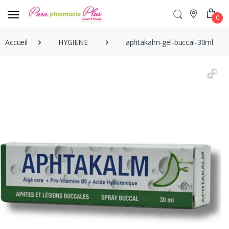
0
Accueil
HYGIENE
aphtakalm-gel-buccal-30ml