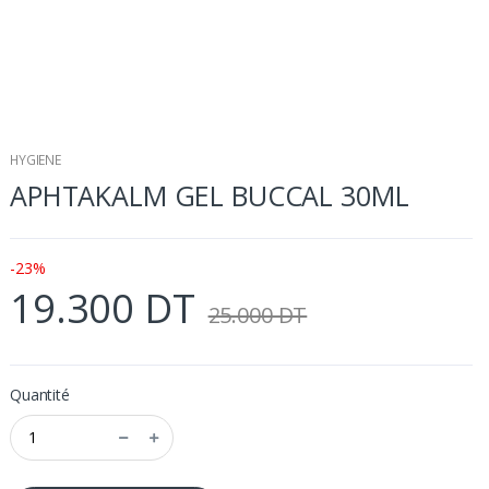
HYGIENE
APHTAKALM GEL BUCCAL 30ML
-23%
19.300 DT
25.000 DT
Quantité