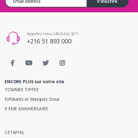
S'inscrire
Appelez-nous 24h/24 et 7j/7 !
+216 51 893 000
ENCORE PLUS sur notre site
TOMMEE TIPPEE
Exfoliants et Masques Doux
9 EME ANNIVERSAIRE
CETAPHIL