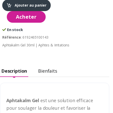
Ajouter au panier
Acheter
En stock
Référence
: 6192465100143
Aphtakalm Gel 30ml | Aphtes & Irritations
Description
Bienfaits
Aphtakalm Gel
est une solution efficace
pour soulager la douleur et favoriser la