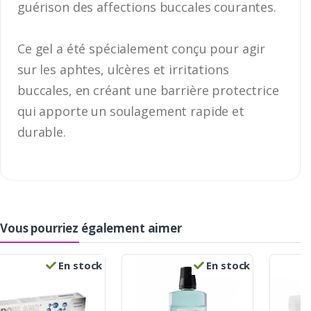
guérison des affections buccales courantes.
Ce gel a été spécialement conçu pour agir
sur les aphtes, ulcères et irritations
buccales, en créant une barrière protectrice
qui apporte un soulagement rapide et
durable.
Vous pourriez également aimer
En stock
En stock