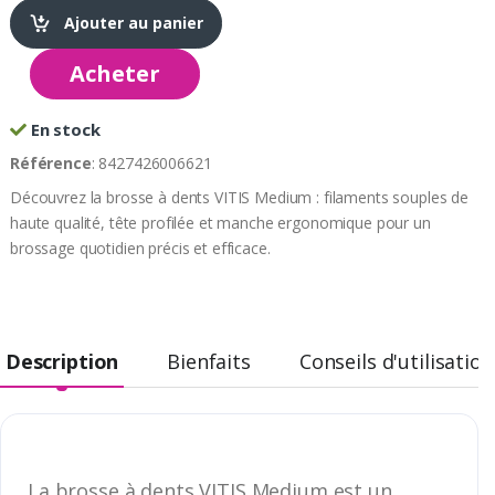
Ajouter au panier
Acheter
En stock
Référence
: 8427426006621
Découvrez la brosse à dents VITIS Medium : filaments souples de
haute qualité, tête profilée et manche ergonomique pour un
brossage quotidien précis et efficace.
Description
Bienfaits
Conseils d'utilisation
La brosse à dents VITIS Medium est un