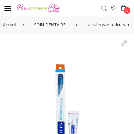
0
Accueil
SOIN DENTAIRE
vitis-brosse-a-dents-m