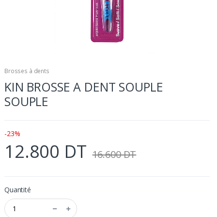
Brosses à dents
KIN BROSSE A DENT SOUPLE
SOUPLE
-23%
12.800 DT
16.600 DT
Quantité