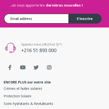
...on vous apporte les
dernières nouvelles !
Adresse e-mail
S'inscrire
Appelez-nous 24h/24 et 7j/7 !
+216 51 893 000
ENCORE PLUS sur notre site
Crèmes et huiles solaires
Protection Solaire
Soins hydratants & Revitalisants