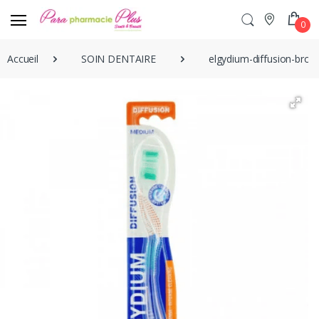
0
Accueil
SOIN DENTAIRE
elgydium-diffusion-bro