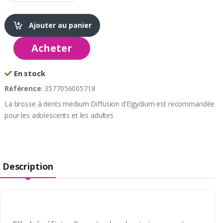
Ajouter au panier
Acheter
En stock
Référence
: 3577056005718
La brosse à dents medium Diffusion d’Elgydium est recommandée
pour les adolescents et les adultes
Description