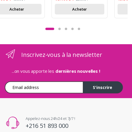
Acheter
Acheter
Inscrivez-vous à la newsletter
...on vous apporte les
dernières nouvelles !
Adresse e-mail
S'inscrire
Appelez-nous 24h/24 et 7j/7 !
+216 51 893 000