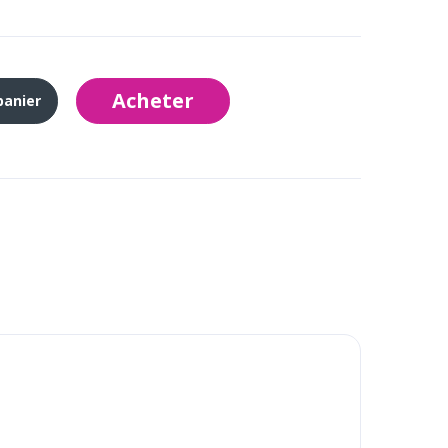
Acheter
panier