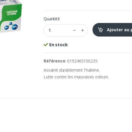
Quantité
Ajouter au 
En stock
Référence
: 6192465100235
Assainit durablement l'haleine.
Lutte contre les mauvaises odeurs.