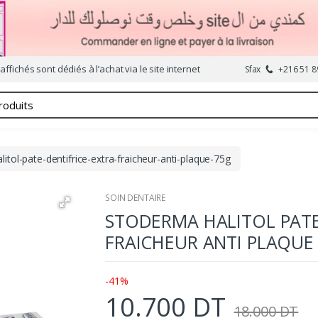
affichés sont dédiés à l’achat via le site internet
Sfax
+216 51 8
itol-pate-dentifrice-extra-fraicheur-anti-plaque-75g
SOIN DENTAIRE
STODERMA HALITOL PATE
FRAICHEUR ANTI PLAQUE
-41%
10.700 DT
18.000 DT