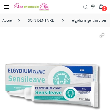
0
Accueil
SOIN DENTAIRE
elgydium-gel-clinic-sen