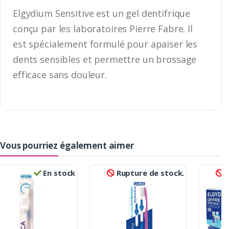
Elgydium Sensitive est un gel dentifrique
conçu par les laboratoires Pierre Fabre. Il
est spécialement formulé pour apaiser les
dents sensibles et permettre un brossage
efficace sans douleur.
Vous pourriez également aimer
En stock
Rupture de stock.
R