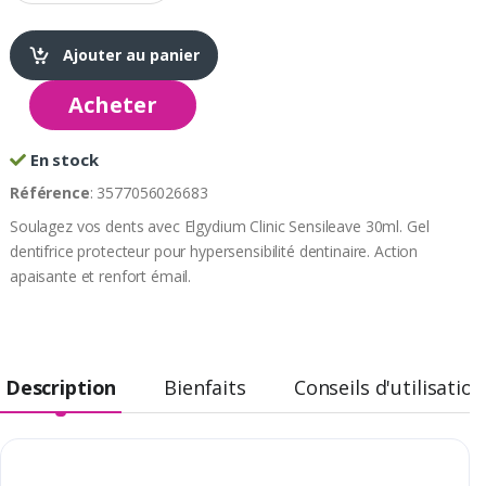
Ajouter au panier
Acheter
En stock
Référence
: 3577056026683
Soulagez vos dents avec Elgydium Clinic Sensileave 30ml. Gel
dentifrice protecteur pour hypersensibilité dentinaire. Action
apaisante et renfort émail.
Description
Bienfaits
Conseils d'utilisation