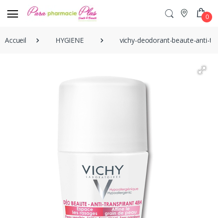
0
Accueil
HYGIENE
vichy-deodorant-beaute-anti-tr