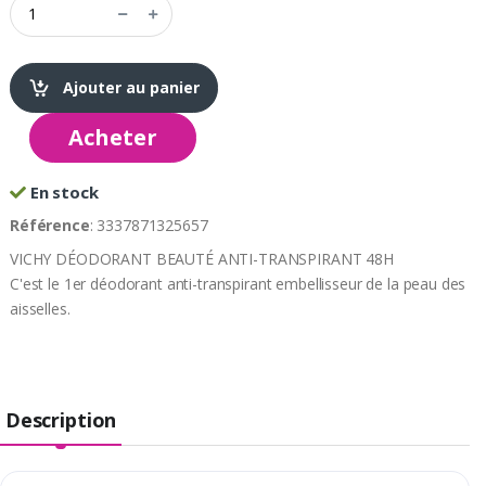
Ajouter au panier
Acheter
En stock
Référence
: 3337871325657
VICHY DÉODORANT BEAUTÉ ANTI-TRANSPIRANT 48H
C'est le 1er déodorant anti-transpirant embellisseur de la peau des
aisselles.
Description