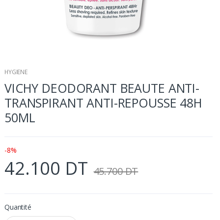
HYGIENE
VICHY DEODORANT BEAUTE ANTI-
TRANSPIRANT ANTI-REPOUSSE 48H
50ML
-8%
42.100 DT
45.700 DT
Quantité