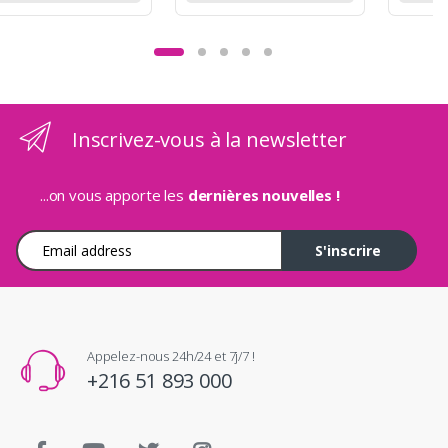
Inscrivez-vous à la newsletter
...on vous apporte les
dernières nouvelles !
Adresse e-mail
S'inscrire
Appelez-nous 24h/24 et 7j/7 !
+216 51 893 000