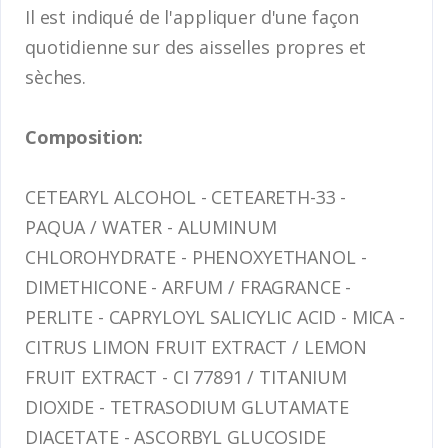
Il est indiqué de l'appliquer d'une façon
quotidienne sur des aisselles propres et
sèches.
Composition:
CETEARYL ALCOHOL - CETEARETH-33 -
PAQUA / WATER - ALUMINUM
CHLOROHYDRATE - PHENOXYETHANOL -
DIMETHICONE - ARFUM / FRAGRANCE -
PERLITE - CAPRYLOYL SALICYLIC ACID - MICA -
CITRUS LIMON FRUIT EXTRACT / LEMON
FRUIT EXTRACT - CI 77891 / TITANIUM
DIOXIDE - TETRASODIUM GLUTAMATE
DIACETATE - ASCORBYL GLUCOSIDE