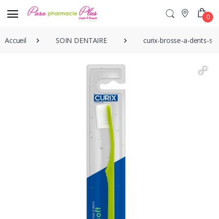
0
Accueil
SOIN DENTAIRE
curix-brosse-a-dents-sof