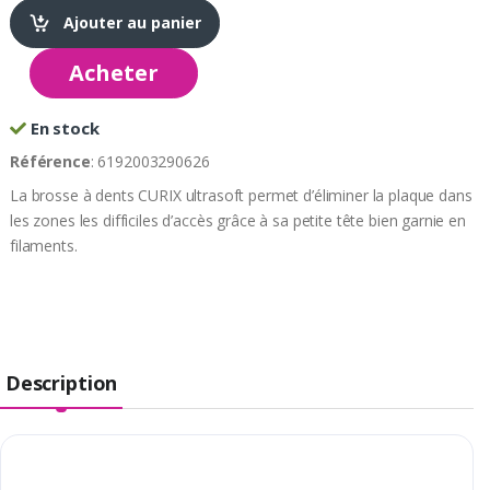
Ajouter au panier
Acheter
En stock
Référence
: 6192003290626
La brosse à dents CURIX ultrasoft permet d’éliminer la plaque dans
les zones les difficiles d’accès grâce à sa petite tête bien garnie en
filaments.
Description