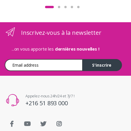
Inscrivez-vous à la newsletter
...on vous apporte les
dernières nouvelles !
Adresse e-mail
S'inscrire
Appelez-nous 24h/24 et 7j/7 !
+216 51 893 000