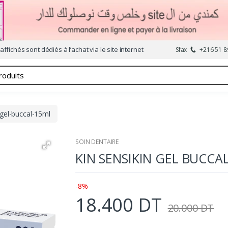
affichés sont dédiés à l’achat via le site internet
Sfax
+216 51 8
-gel-buccal-15ml
SOIN DENTAIRE
KIN SENSIKIN GEL BUCCA
-8%
18.400 DT
20.000 DT