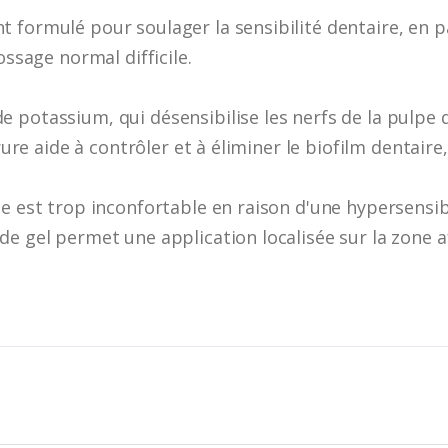
formulé pour soulager la sensibilité dentaire, en par
ossage normal difficile.
 potassium, qui désensibilise les nerfs de la pulpe
rure aide à contrôler et à éliminer le biofilm dentaire,
ge est trop inconfortable en raison d'une hypersensib
de gel permet une application localisée sur la zone a