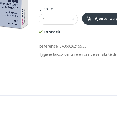
Quantité
Ajouter au 
En stock
Référence
: 8436026215555
Hygiène bucco-dentaire en cas de sensibilité de