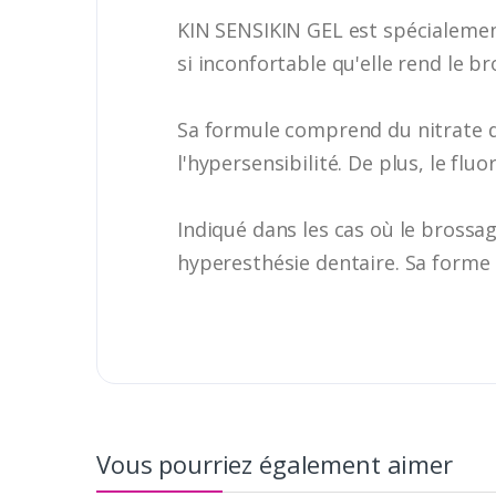
KIN SENSIKIN GEL est spécialement 
si inconfortable qu'elle rend le br
Sa formule comprend du nitrate de
l'hypersensibilité. De plus, le fluo
Indiqué dans les cas où le brossa
hyperesthésie dentaire. Sa forme 
Vous pourriez également aimer