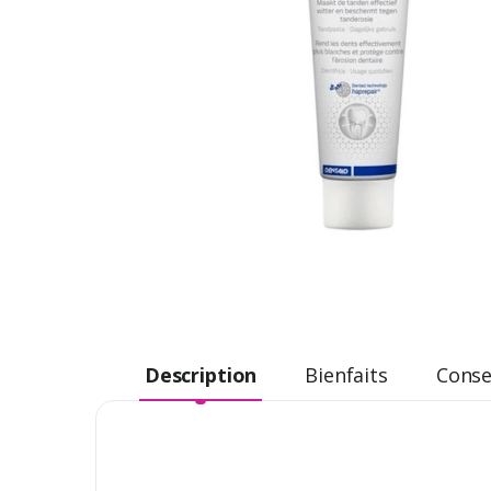
Description
Bienfaits
Consei