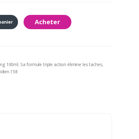
Acheter
panier
ng 100ml. Sa formule triple action élimine les taches,
tidien.158