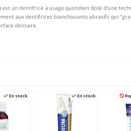
 est un dentifrice à usage quotidien doté d'une tech
nt aux dentifrices blanchissants abrasifs qui "gratte
urface dentaire.
En stock
En stock
Rup