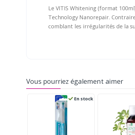
Le VITIS Whitening (format 100ml)
Technology Nanorepair. Contraireme
comblant les irrégularités de la s
Vous pourriez également aimer
En stock