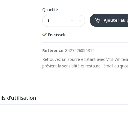
Quantité
Ajouter au 
En stock
Référence
: 8427426056312
Retrouvez un sourire éclatant avec Vitis Whiteni
prévient la sensibilité et restaure l'émail au quo
ls d'utilisation