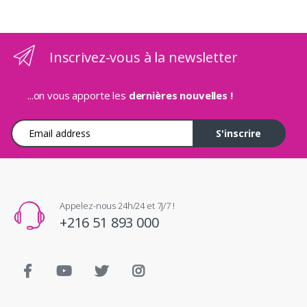
Inscrivez-vous à la newsletter
...on vous apporte les
dernières nouvelles !
Adresse e-mail
S'inscrire
Appelez-nous 24h/24 et 7j/7 !
+216 51 893 000