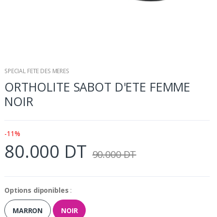
SPECIAL FETE DES MERES
ORTHOLITE SABOT D'ETE FEMME
NOIR
-11%
80.000 DT
90.000 DT
Options diponibles
:
MARRON
NOIR