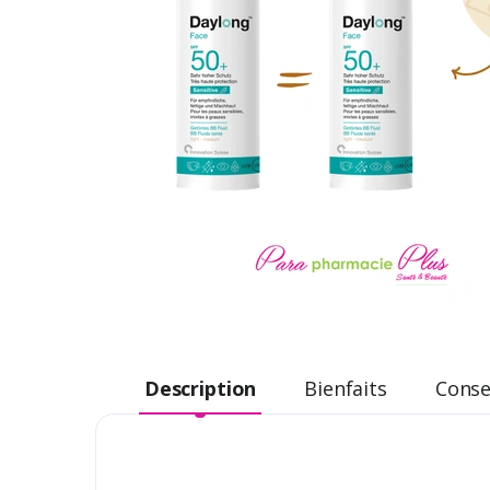
Description
Bienfaits
Consei