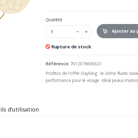
Quantité
Ajouter au 
Rupture de stock
Référence
: 7612076600621
Profitez de l'offre Daylong : le 2ème fluide sol
performance pour le visage. Idéal peaux mixtes
ls d'utilisation