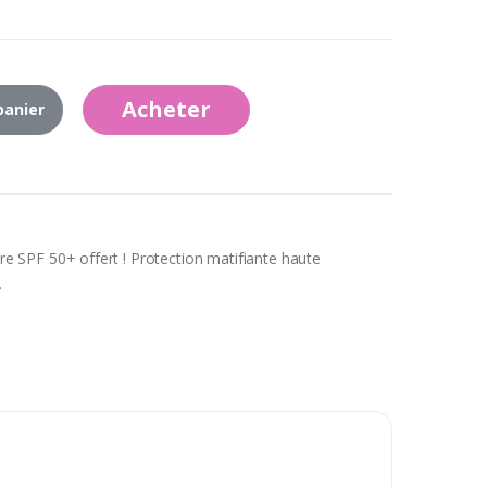
Acheter
panier
aire SPF 50+ offert ! Protection matifiante haute
.