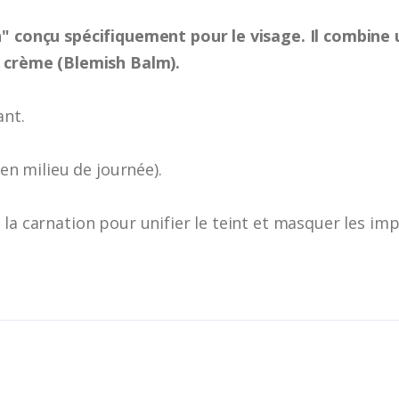
n" conçu spécifiquement pour le visage. Il combine
B crème (Blemish Balm).
ant.
 en milieu de journée).
la carnation pour unifier le teint et masquer les imp