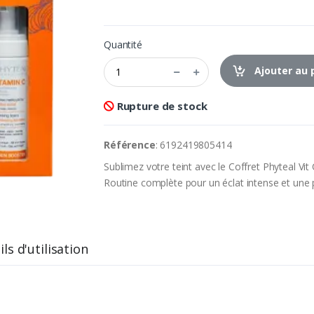
Quantité
Ajouter au 
Rupture de stock
Référence
: 6192419805414
Sublimez votre teint avec le Coffret Phyteal Vi
Routine complète pour un éclat intense et une
ls d'utilisation