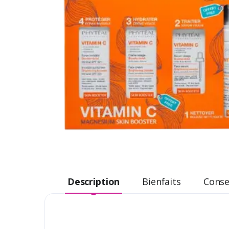
Description
Bienfaits
Consei