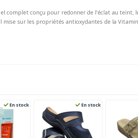
uel complet conçu pour redonner de l'éclat au teint, l
 Il mise sur les propriétés antioxydantes de la Vitam
En stock
En stock