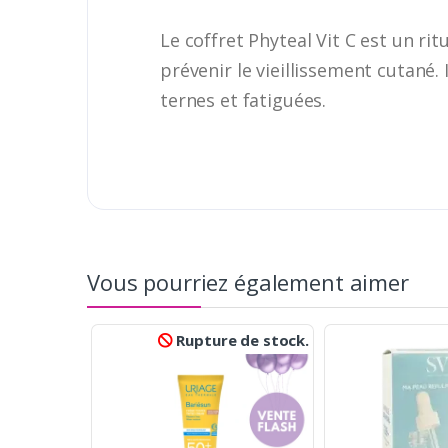
Le coffret Phyteal Vit C est un rit
prévenir le vieillissement cutané.
ternes et fatiguées.
Vous pourriez également aimer
Rupture de stock.