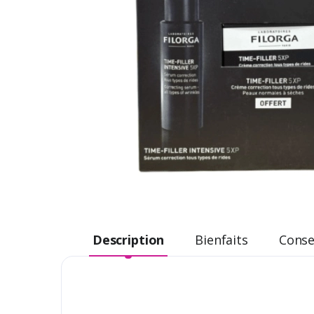
Description
Bienfaits
Consei