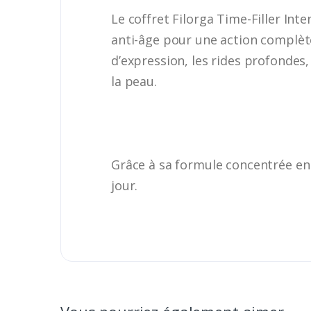
Le coffret Filorga Time-Filler In
anti-âge pour une action complète
d’expression, les rides profondes,
la peau.
Grâce à sa formule concentrée en a
jour.