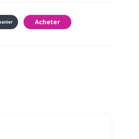
Acheter
panier