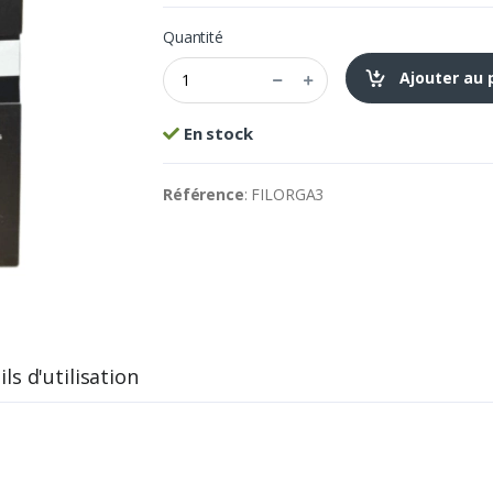
Quantité
Ajouter au 
En stock
Référence
: FILORGA3
ls d'utilisation