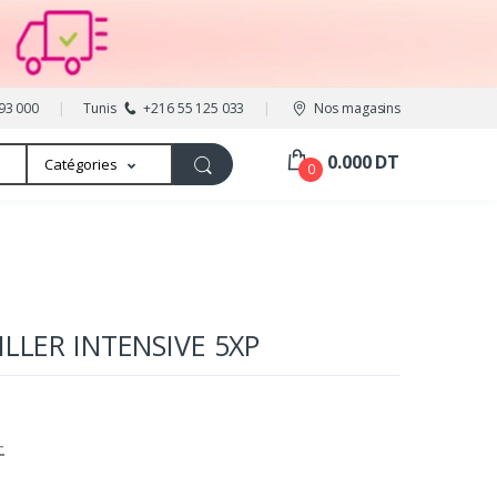
93 000
Tunis
+216 55 125 033
Nos magasins
0.000 DT
Catégories
0
LLER INTENSIVE 5XP
T