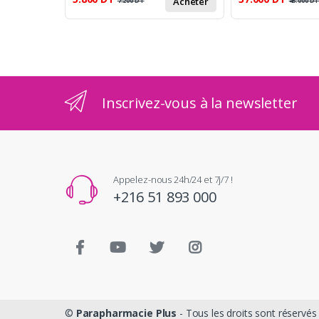
Acheter
7.200
DT
45.000
D
Inscrivez-vous à la newsletter
Appelez-nous 24h/24 et 7j/7 !
+216 51 893 000
©
Parapharmacie Plus
- Tous les droits sont réservés