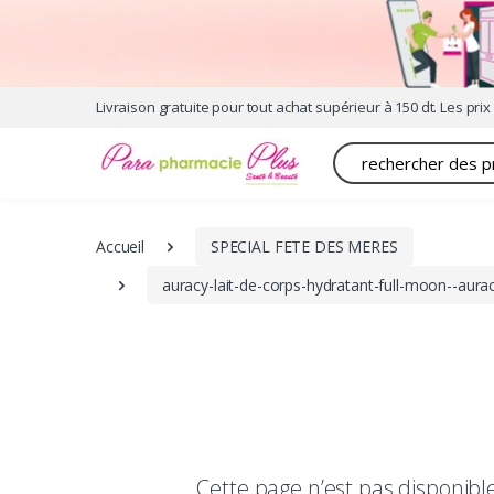
Livraison gratuite pour tout achat supérieur à 150 dt. Les prix 
Recherche
Accueil
SPECIAL FETE DES MERES
auracy-lait-de-corps-hydratant-full-moon--au
Cette page n’est pas disponib