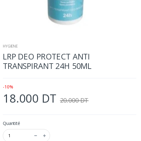
HYGIENE
LRP DEO PROTECT ANTI
TRANSPIRANT 24H 50ML
-10%
18.000 DT
20.000 DT
Quantité