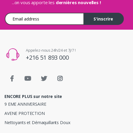
...on vous apporte les
dernières nouvelles !
Adresse e-mail
S'inscrire
Appelez-nous 24h/24 et 7j/7 !
+216 51 893 000
ENCORE PLUS sur notre site
9 EME ANNIVERSAIRE
AVENE PROTECTION
Nettoyants et Démaquillants Doux