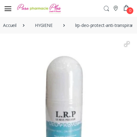
0
Accueil
HYGIENE
lrp-deo-protect-anti-transpiran