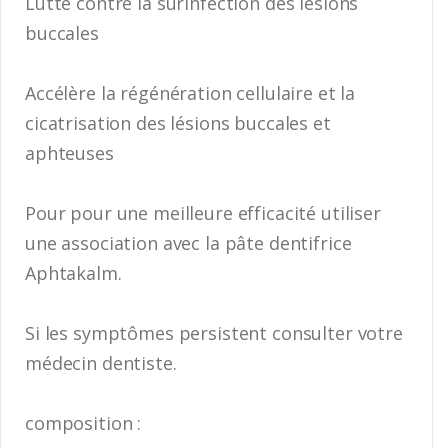
Lutte contre la surinfection des lésions
buccales
Accélère la régénération cellulaire et la
cicatrisation des lésions buccales et
aphteuses
Pour pour une meilleure efficacité utiliser
une association avec la pâte dentifrice
Aphtakalm.
Si les symptômes persistent consulter votre
médecin dentiste.
composition :