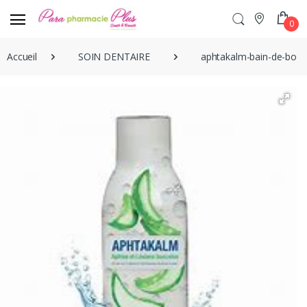
0
Accueil
SOIN DENTAIRE
aphtakalm-bain-de-bouc