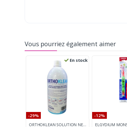
Vous pourriez également aimer
En stock
-29%
-12%
ORTHOKLEAN SOLUTION NETTOYAGE PROTHÈSE DENTAIRE 1000 ML