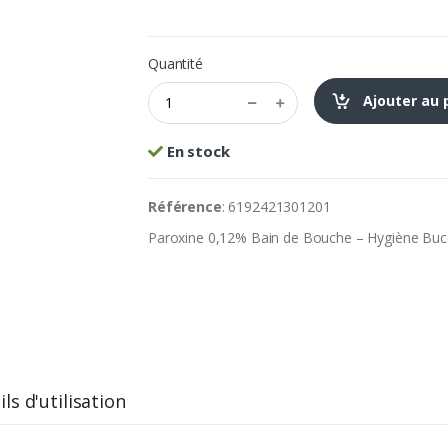
Quantité
Ajouter au 
En stock
Référence
: 6192421301201
Paroxine 0,12% Bain de Bouche – Hygiène Buc
ls d'utilisation