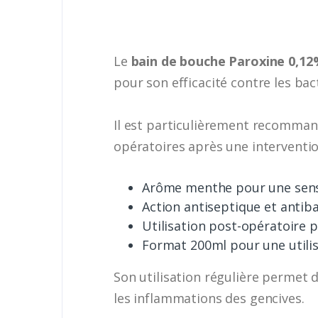
Le
bain de bouche Paroxine 0,12
pour son efficacité contre les bac
Il est particulièrement recommand
opératoires après une interventio
Arôme menthe pour une sensa
Action antiseptique et antib
Utilisation post-opératoire p
Format 200ml pour une utili
Son utilisation régulière permet
les inflammations des gencives.