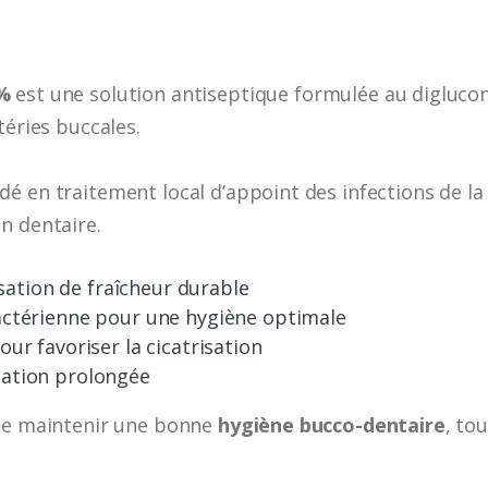
%
est une solution antiseptique formulée au digluco
téries buccales.
é en traitement local d’appoint des infections de la
n dentaire.
tion de fraîcheur durable
actérienne pour une hygiène optimale
our favoriser la cicatrisation
sation prolongée
 de maintenir une bonne
hygiène bucco-dentaire
, to