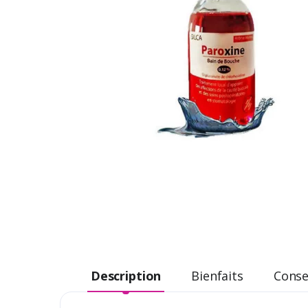
Description
Bienfaits
Consei