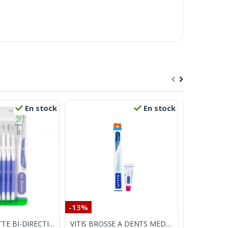
En stock
En stock
-13%
-12%
GUM BROSSETTE BI-DIRECTION 0.6mm
VITIS BROSSE A DENTS MEDIUM