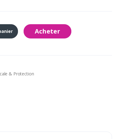
Acheter
panier
cale & Protection