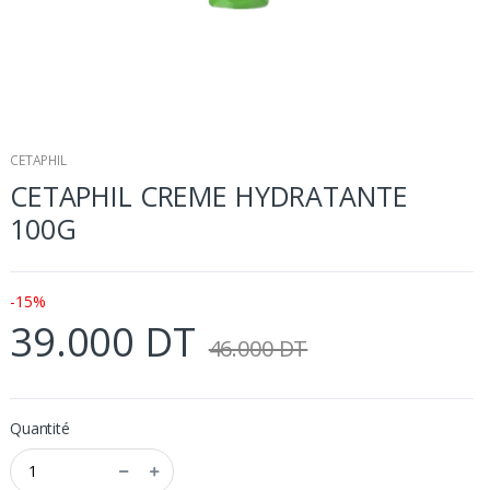
CETAPHIL
CETAPHIL CREME HYDRATANTE
100G
-15%
39.000 DT
46.000 DT
Quantité