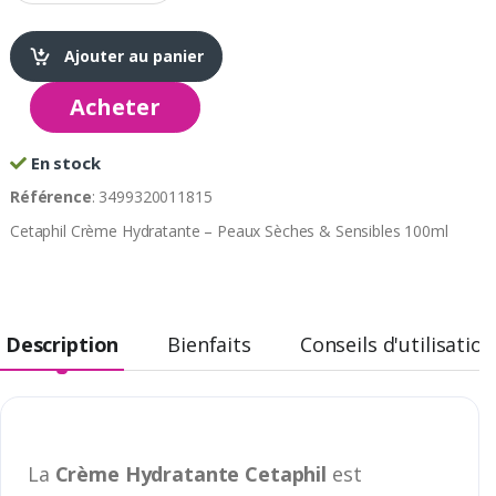
Ajouter au panier
Acheter
En stock
Référence
: 3499320011815
Cetaphil Crème Hydratante – Peaux Sèches & Sensibles 100ml
Description
Bienfaits
Conseils d'utilisation
La
Crème Hydratante Cetaphil
est