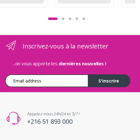
Inscrivez-vous à la newsletter
...on vous apporte les
dernières nouvelles !
Adresse e-mail
S'inscrire
Appelez-nous 24h/24 et 7j/7 !
+216 51 893 000