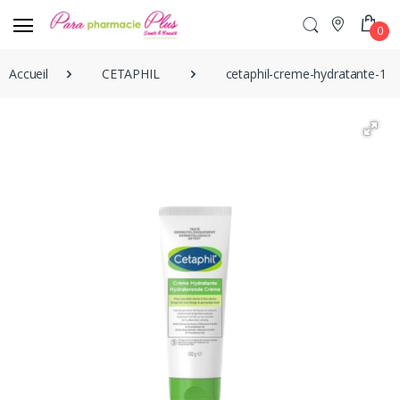
0
Accueil
CETAPHIL
cetaphil-creme-hydratante-10