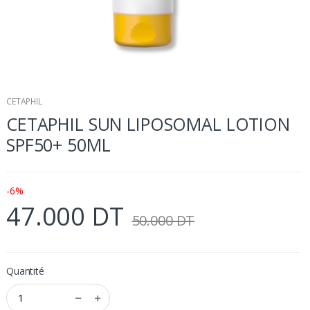
CETAPHIL
CETAPHIL SUN LIPOSOMAL LOTION
SPF50+ 50ML
-6%
47.000 DT
50.000 DT
Quantité