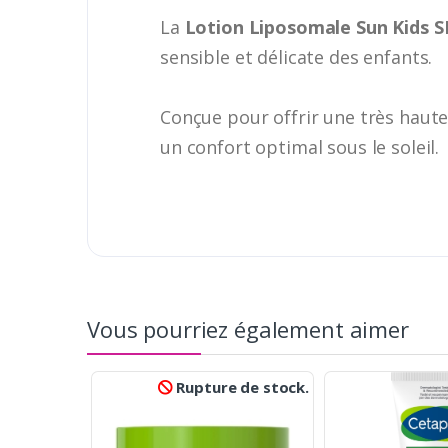
La
Lotion Liposomale Sun Kids S
sensible et délicate des enfants.
Conçue pour offrir une très haute 
un confort optimal sous le soleil.
Vous pourriez également aimer
Rupture de stock.