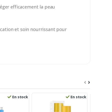
téger efficacement la peau
ication et soin nourrissant pour
En stock
En stock