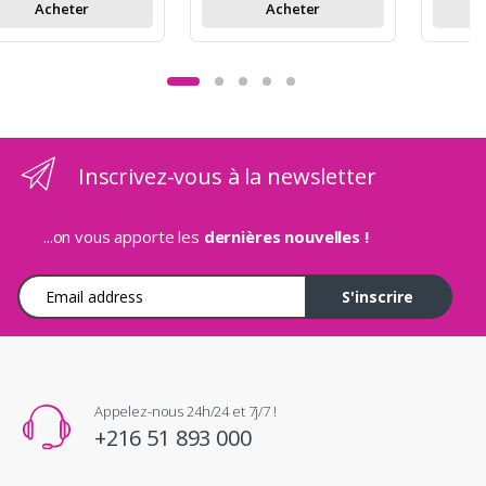
Acheter
Acheter
Inscrivez-vous à la newsletter
...on vous apporte les
dernières nouvelles !
Adresse e-mail
S'inscrire
Appelez-nous 24h/24 et 7j/7 !
+216 51 893 000