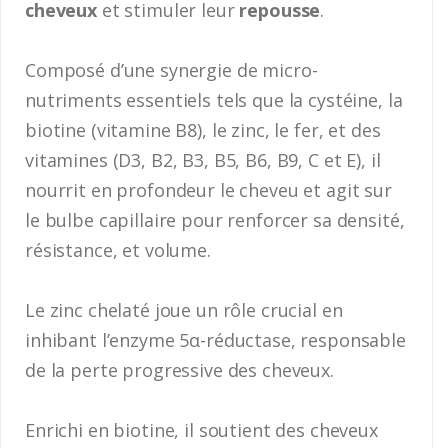
cheveux
et stimuler leur
repousse
.
Composé d’une synergie de micro-
nutriments essentiels tels que la cystéine, la
biotine (vitamine B8), le zinc, le fer, et des
vitamines (D3, B2, B3, B5, B6, B9, C et E), il
nourrit en profondeur le cheveu et agit sur
le bulbe capillaire pour renforcer sa densité,
résistance, et volume.
Le zinc chelaté joue un rôle crucial en
inhibant l’enzyme 5α-réductase, responsable
de la perte progressive des cheveux.
Enrichi en biotine, il soutient des cheveux