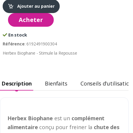
Ajouter au panier
Acheter
En stock
Référence
: 6192491900304
Herbex Biophane - Stimule la Repousse
Description
Bienfaits
Conseils d'utilisation
Herbex Biophane
est un
complément
alimentaire
conçu pour freiner la
chute des