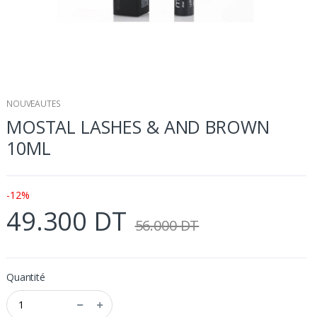
NOUVEAUTES
MOSTAL LASHES & AND BROWN
10ML
-12%
49.300 DT
56.000 DT
Quantité