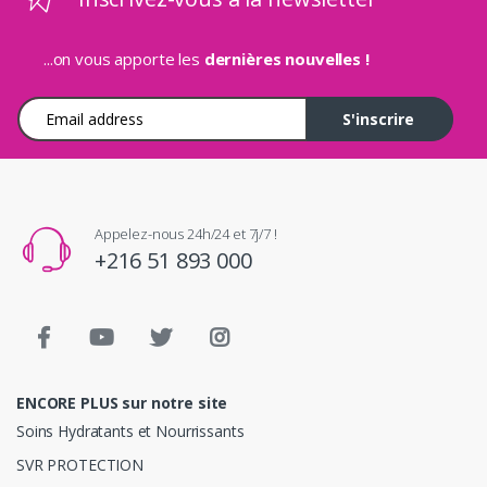
...on vous apporte les
dernières nouvelles !
Adresse e-mail
S'inscrire
Appelez-nous 24h/24 et 7j/7 !
+216 51 893 000
ENCORE PLUS sur notre site
Soins Hydratants et Nourrissants
SVR PROTECTION