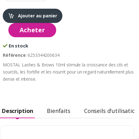
Ajouter au panier
Acheter
En stock
Référence
: 6253344200634
MOSTAL Lashes & Brows 10ml stimule la croissance des cils et
sourcils, les fortifie et les nourrit pour un regard naturellement plus
dense et intense.
Description
Bienfaits
Conseils d'utilisation