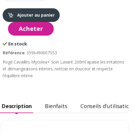
Ajouter au panier
Acheter
En stock
Référence
: 3596490007553
Rogé Cavaillès Mycolea+ Soin Lavant 200ml apaise les irritations
et démangeaisons intimes, nettoie en douceur et respecte
l’équilibre intime.
Description
Bienfaits
Conseils d'utilisation