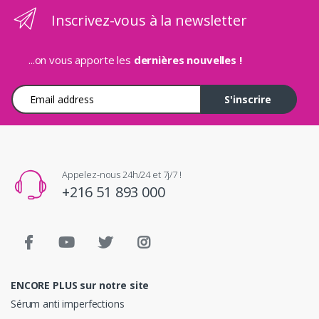
Inscrivez-vous à la newsletter
...on vous apporte les
dernières nouvelles !
Adresse e-mail
S'inscrire
Appelez-nous 24h/24 et 7j/7 !
+216 51 893 000
ENCORE PLUS sur notre site
Sérum anti imperfections