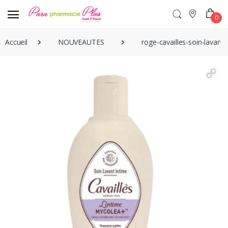
0
Accueil
NOUVEAUTES
roge-cavailles-soin-lava