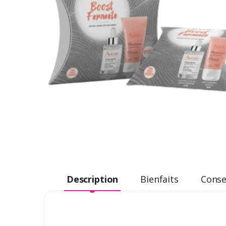
Description
Bienfaits
Consei