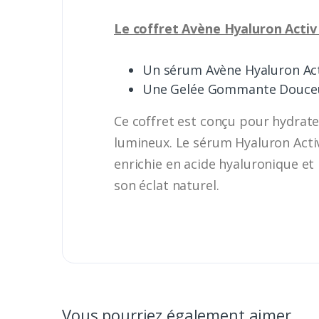
Le coffret Avène Hyaluron Activ 
Un sérum Avène Hyaluron Act
Une Gelée Gommante Douceu
Ce coffret est conçu pour hydrater
lumineux. Le sérum Hyaluron Activ 
enrichie en acide hyaluronique et
son éclat naturel.
Vous pourriez également aimer