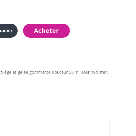
Acheter
panier
nti-âge et gelée gommante douceur 50 ml pour hydrater,