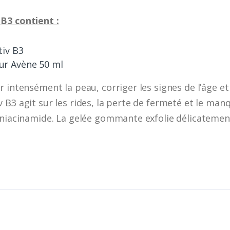
B3 contient :
iv B3
r Avène 50 ml
 intensément la peau, corriger les signes de l’âge et 
B3 agit sur les rides, la perte de fermeté et le manq
 niacinamide. La gelée gommante exfolie délicatement