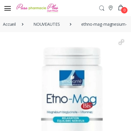
0
Accueil
NOUVEAUTES
ethno-mag-magnesium-bis