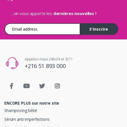
...on vous apporte les
dernières nouvelles !
Adresse e-mail
S'inscrire
Appelez-nous 24h/24 et 7j/7 !
+216 51 893 000
ENCORE PLUS sur notre site
Shampooing bébé
Sérum anti imperfections