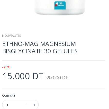
NOUVEAUTES
ETHNO-MAG MAGNESIUM
BISGLYCINATE 30 GELULES
-25%
15.000 DT
20.000 DT
Quantité