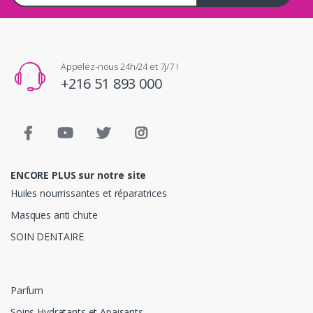
Appelez-nous 24h/24 et 7j/7 !
+216 51 893 000
ENCORE PLUS sur notre site
Huiles nourrissantes et réparatrices
Masques anti chute
SOIN DENTAIRE
Parfum
Soins Hydratants et Apaisants