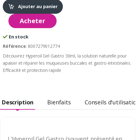
Ajouter au panier
Acheter
En stock
Référence
: 8007279012774
Découvrez Hyperoil Gel Gastro 30ml, la solution naturelle pour
apaiser et réparer les muqueuses buccales et gastro-intestinales.
Efficacité et protection rapide
Description
Bienfaits
Conseils d'utilisation
L’Hyperoil Gel Gastro (souvent présenté en