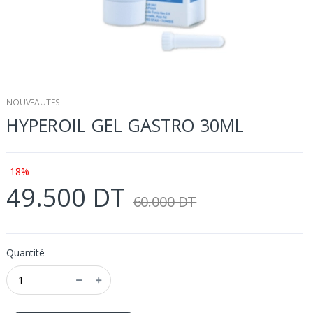
NOUVEAUTES
HYPEROIL GEL GASTRO 30ML
-18%
49.500 DT
60.000 DT
Quantité