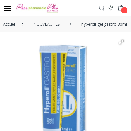
0
Accueil
NOUVEAUTES
hyperoil-gel-gastro-30ml