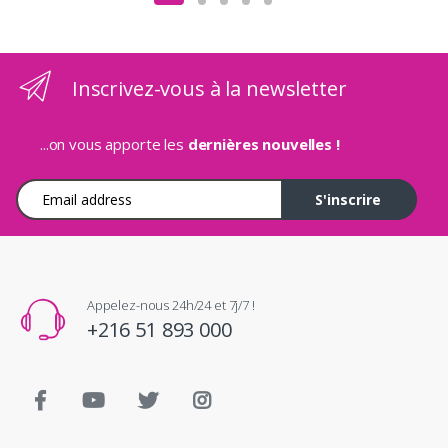
Inscrivez-vous à la newsletter
...on vous apporte les
dernières nouvelles !
Adresse e-mail
S'inscrire
Appelez-nous 24h/24 et 7j/7 !
+216 51 893 000