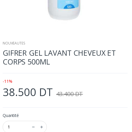
NOUVEAUTES
GIFRER GEL LAVANT CHEVEUX ET
CORPS 500ML
-11%
38.500 DT
43.400 DT
Quantité