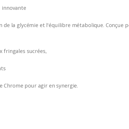
e innovante
n de la glycémie et l'équilibre métabolique. Conçue 
 fringales sucrées,
nts
e Chrome pour agir en synergie.