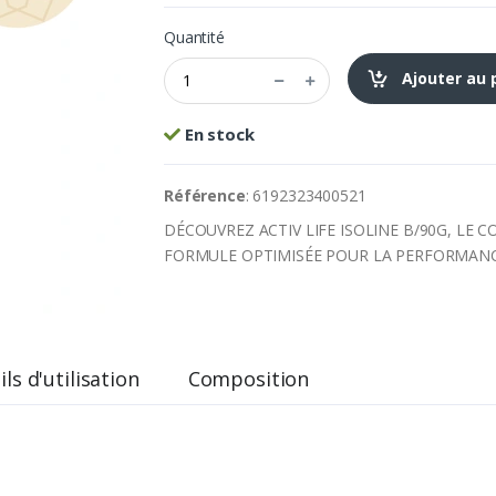
Quantité
Ajouter au 
En stock
Référence
: 6192323400521
DÉCOUVREZ ACTIV LIFE ISOLINE B/90G, LE 
FORMULE OPTIMISÉE POUR LA PERFORMANCE
ls d'utilisation
Composition