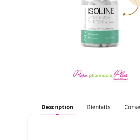
Description
Bienfaits
Consei