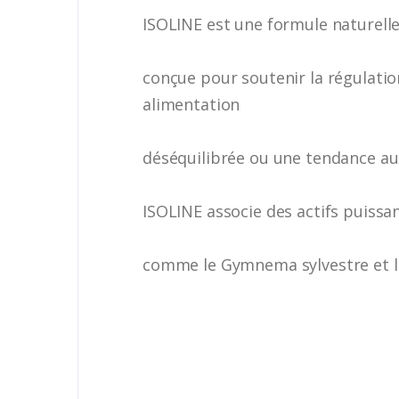
ISOLINE est une formule naturell
conçue pour soutenir la régulatio
alimentation
déséquilibrée ou une tendance aux
ISOLINE associe des actifs puissa
comme le Gymnema sylvestre et l