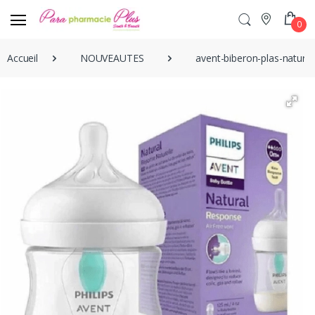
0
Accueil
NOUVEAUTES
avent-biberon-plas-natur