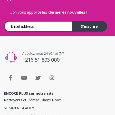
...on vous apporte les
dernières nouvelles !
Adresse e-mail
S'inscrire
Appelez-nous 24h/24 et 7j/7 !
+216 51 893 000
ENCORE PLUS sur notre site
Nettoyants et Démaquillants Doux
SUMMER BEAUTY