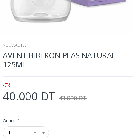
NOUVEAUTES
AVENT BIBERON PLAS NATURAL
125ML
-7%
40.000 DT
43.000 DT
Quantité