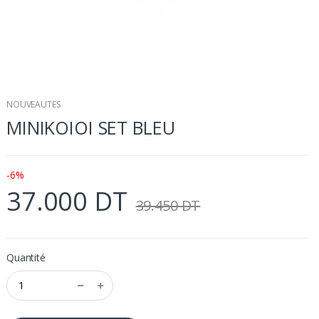
NOUVEAUTES
MINIKOIOI SET BLEU
-6%
37.000 DT
39.450 DT
Quantité