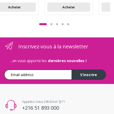
Acheter
Acheter
Inscrivez-vous à la newsletter
...on vous apporte les
dernières nouvelles !
Adresse e-mail
S'inscrire
Appelez-nous 24h/24 et 7j/7 !
+216 51 893 000