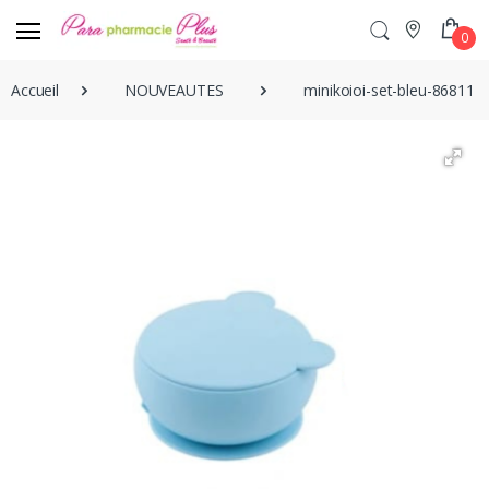
0
Accueil
NOUVEAUTES
minikoioi-set-bleu-86811