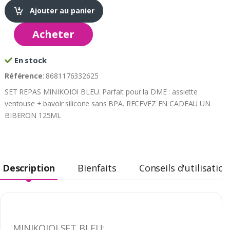
Ajouter au panier
Acheter
En stock
Référence
: 8681176332625
SET REPAS MINIKOIOI BLEU. Parfait pour la DME : assiette
ventouse + bavoir silicone sans BPA. RECEVEZ EN CADEAU UN
BIBERON 125ML
Description
Bienfaits
Conseils d'utilisation
MINIKOIOI SET BLEU: