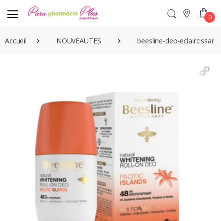
0
Accueil
NOUVEAUTES
beesline-deo-eclaircissant