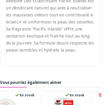
Beesline Deo Éclaircissant Pacific Islands est
un déodorant naturel qui aide à neutraliser
les mauvaises odeurs tout en contribuant à
éclaircir et uniformiser la peau des aisselles.
Sa fragrance “Pacific Islands” offre une
sensation exotique et fraîche tout au long
de la journée. Sa formule douce respecte les
peaux sensibles et hydrate la peau.
Vous pourriez également aimer
En stock
En stock
R