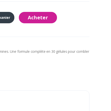
Acheter
panier
amines. Une formule complète en 30 gélules pour combler