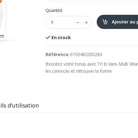
Quantité
Ajouter au 
En stock
Référence
: 6192482200284
Boostez votre tonus avec Tri B Vans Multi Vit
les carences et retrouver la forme
ls d'utilisation