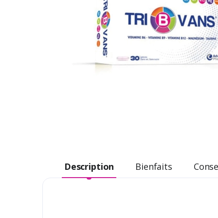
Description
Bienfaits
Consei