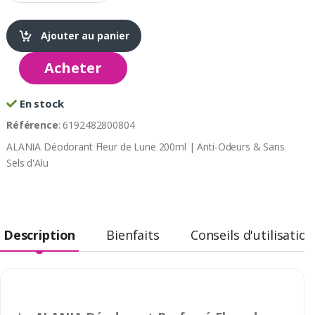
Ajouter au panier
Acheter
En stock
Référence
: 6192482800804
ALANIA Déodorant Fleur de Lune 200ml | Anti-Odeurs & Sans
Sels d'Alu
Description
Bienfaits
Conseils d'utilisation