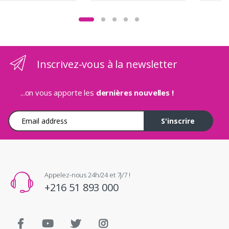
Inscrivez-vous à la newsletter
...on vous apporte les
dernières nouvelles !
Adresse e-mail
S'inscrire
Appelez-nous 24h/24 et 7j/7 !
+216 51 893 000