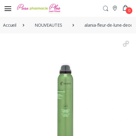
0
Accueil
NOUVEAUTES
alania-fleur-de-lune-deod