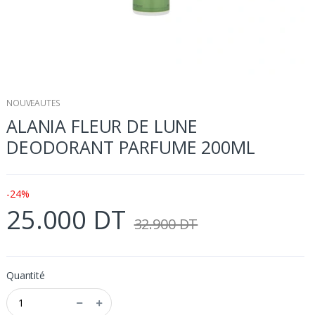
NOUVEAUTES
ALANIA FLEUR DE LUNE
DEODORANT PARFUME 200ML
-24%
25.000 DT
32.900 DT
Quantité