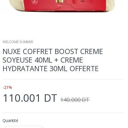
WELCOME SUMMER
NUXE COFFRET BOOST CREME
SOYEUSE 40ML + CREME
HYDRATANTE 30ML OFFERTE
-21%
110.001 DT
140.000 DT
Quantité