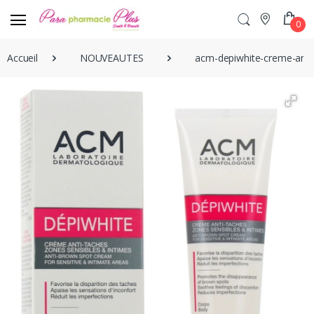
0
Accueil
NOUVEAUTES
acm-depiwhite-creme-anti-