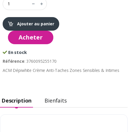
Ajouter au panier
Acheter
En stock
Référence
: 3760095255170
ACM Dépiwhite Crème Anti-Taches Zones Sensibles & Intimes
Description
Bienfaits