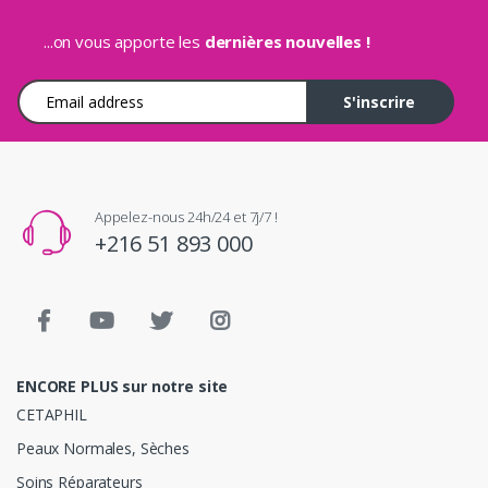
...on vous apporte les
dernières nouvelles !
Adresse e-mail
S'inscrire
Appelez-nous 24h/24 et 7j/7 !
+216 51 893 000
ENCORE PLUS sur notre site
CETAPHIL
Peaux Normales, Sèches
Soins Réparateurs