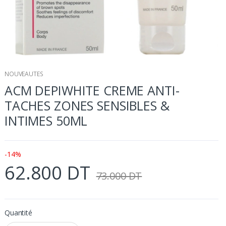
NOUVEAUTES
ACM DEPIWHITE CREME ANTI-
TACHES ZONES SENSIBLES &
INTIMES 50ML
-14%
62.800 DT
73.000 DT
Quantité