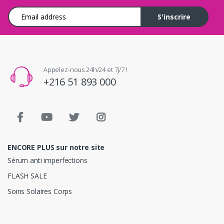
Adresse e-mail
S'inscrire
Appelez-nous 24h/24 et 7j/7 !
+216 51 893 000
ENCORE PLUS sur notre site
Sérum anti imperfections
FLASH SALE
Soins Solaires Corps