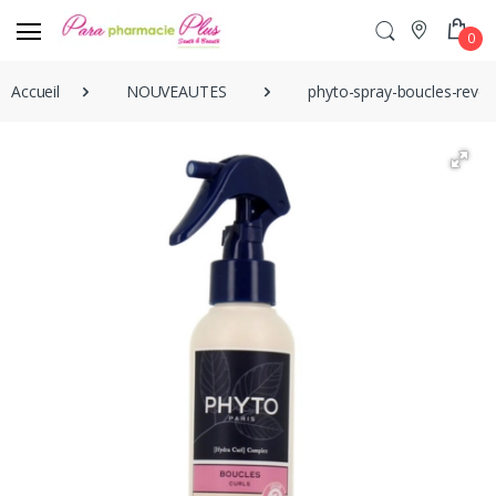
0
Accueil
NOUVEAUTES
phyto-spray-boucles-revei