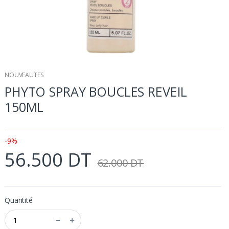
NOUVEAUTES
PHYTO SPRAY BOUCLES REVEIL
150ML
-9%
56.500 DT
62.000 DT
Quantité