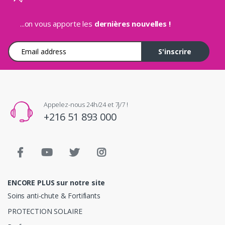
...on vous apporte les
dernières nouvelles !
Adresse e-mail
S'inscrire
Appelez-nous 24h/24 et 7j/7 !
+216 51 893 000
ENCORE PLUS sur notre site
Soins anti-chute & Fortifiants
PROTECTION SOLAIRE