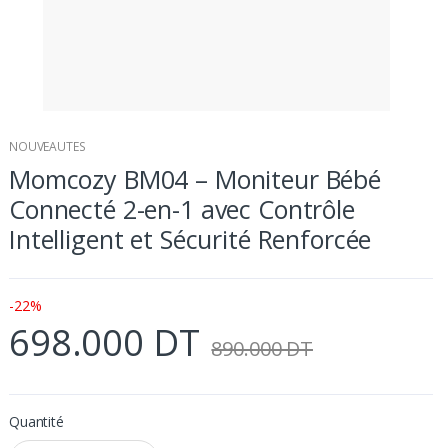
NOUVEAUTES
Momcozy BM04 – Moniteur Bébé
Connecté 2-en-1 avec Contrôle
Intelligent et Sécurité Renforcée
-22%
698.000 DT
890.000 DT
Quantité