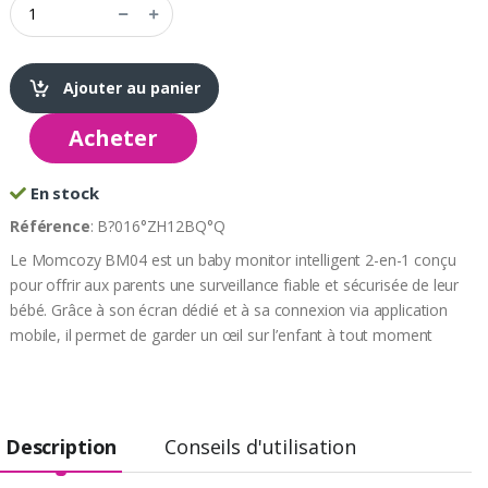
Ajouter au panier
Acheter
En stock
Référence
: B?016°ZH12BQ°Q
Le Momcozy BM04 est un baby monitor intelligent 2-en-1 conçu
pour offrir aux parents une surveillance fiable et sécurisée de leur
bébé. Grâce à son écran dédié et à sa connexion via application
mobile, il permet de garder un œil sur l’enfant à tout moment
Description
Conseils d'utilisation