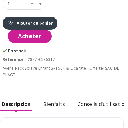
Ajouter au panier
Acheter
En stock
Référence
: 3282770396317
Avène Pack Solaire Enfant SPF50+ & Cicalfate+ Offerte+SAC DE
PLAGE
Description
Bienfaits
Conseils d'utilisation