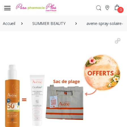
0
Accueil
SUMMER BEAUTY
avene-spray-solaire-k