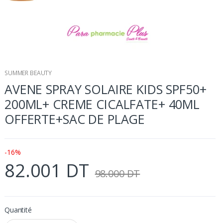
SUMMER BEAUTY
AVENE SPRAY SOLAIRE KIDS SPF50+
200ML+ CREME CICALFATE+ 40ML
OFFERTE+SAC DE PLAGE
-16%
82.001 DT
98.000 DT
Quantité