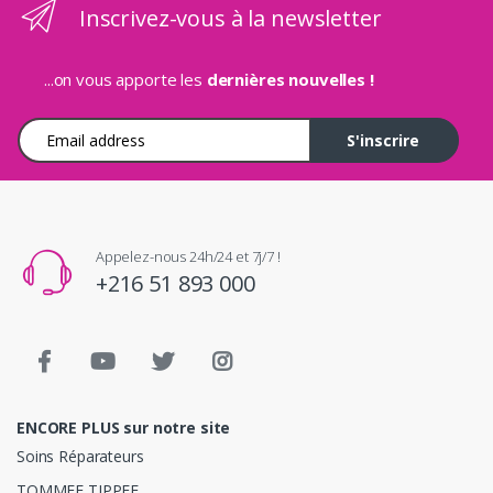
Inscrivez-vous à la newsletter
...on vous apporte les
dernières nouvelles !
Adresse e-mail
S'inscrire
Appelez-nous 24h/24 et 7j/7 !
+216 51 893 000
ENCORE PLUS sur notre site
Soins Réparateurs
TOMMEE TIPPEE