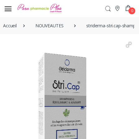
0
Accueil
NOUVEAUTES
striderma-stri.cap-shampoo