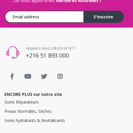
...on vous apporte les
dernières nouvelles !
Adresse e-mail
S'inscrire
Appelez-nous 24h/24 et 7j/7 !
+216 51 893 000
ENCORE PLUS sur notre site
Soins Réparateurs
Peaux Normales, Sèches
Soins hydratants & Revitalisants