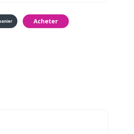
Acheter
panier