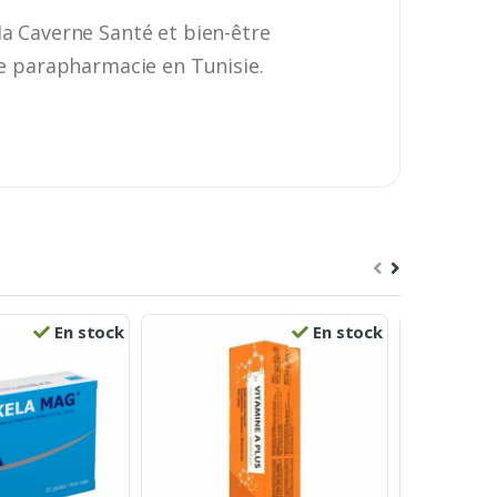
Ma Caverne Santé et bien-être
re parapharmacie en Tunisie.
En stock
En stock