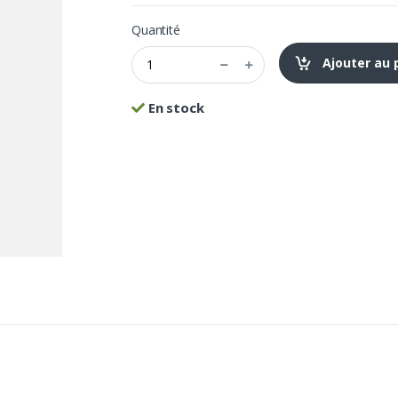
Quantité
Ajouter au 
En stock