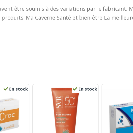
vent être soumis à des variations par le fabricant. 
es produits. Ma Caverne Santé et bien-être La meilleu
En stock
En stock