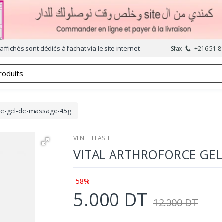
affichés sont dédiés à l’achat via le site internet
Sfax
+216 51 8
rce-gel-de-massage-45g
VENTE FLASH
VITAL ARTHROFORCE GEL
-58%
5.000 DT
12.000 DT