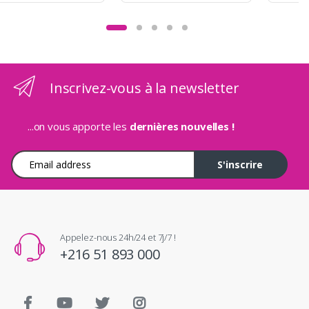
Inscrivez-vous à la newsletter
...on vous apporte les
dernières nouvelles !
Adresse e-mail
S'inscrire
Appelez-nous 24h/24 et 7j/7 !
+216 51 893 000