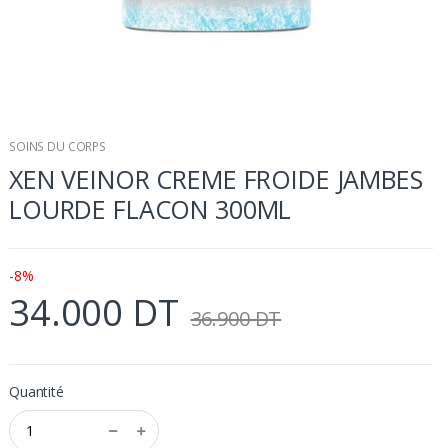
SOINS DU CORPS
XEN VEINOR CREME FROIDE JAMBES
LOURDE FLACON 300ML
-8%
34.000 DT
36.900 DT
Quantité