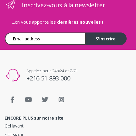
Inscrivez-vous à la newsletter
...on vous apporte les
dernières nouvelles !
Adresse e-mail
S'inscrire
Appelez-nous 24h/24 et 7j/7 !
+216 51 893 000
ENCORE PLUS sur notre site
Gel lavant
CETAPHIL