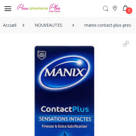
0
Accueil
NOUVEAUTES
manix-contact-plus-preserv