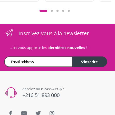
Inscrivez-vous à la newsletter
...on vous apporte les
dernières nouvelles !
Adresse e-mail
S'inscrire
Appelez-nous 24h/24 et 7j/7 !
+216 51 893 000