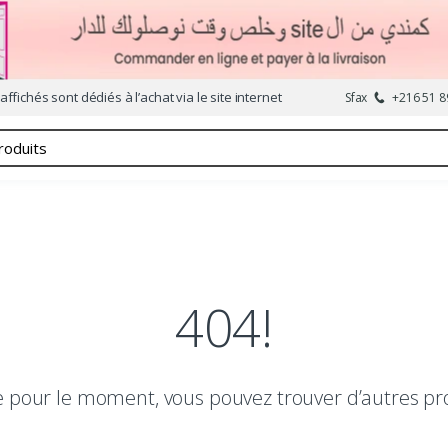
affichés sont dédiés à l’achat via le site internet
Sfax
+216 51 8
404!
le pour le moment, vous pouvez trouver d’autres pr