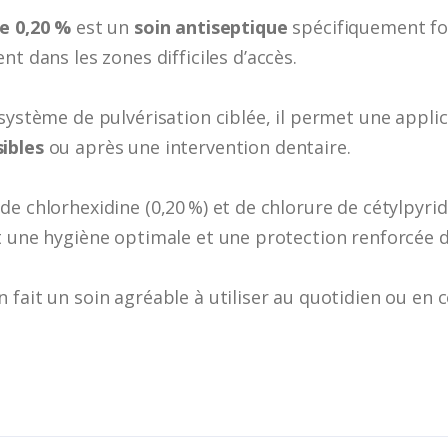
e 0,20 %
est un
soin antiseptique
spécifiquement f
nt dans les zones difficiles d’accès.
système de pulvérisation ciblée, il permet une applic
ibles
ou après une intervention dentaire.
e chlorhexidine (0,20 %) et de chlorure de cétylpyri
t une hygiène optimale et une protection renforcée de
 fait un soin agréable à utiliser au quotidien ou e