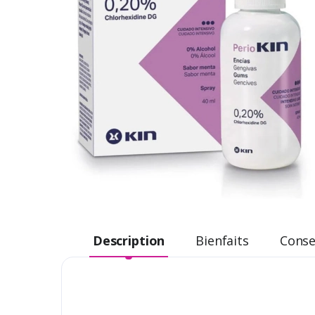
Description
Bienfaits
Consei