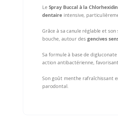
Le
Spray Buccal à la Chlorhexidin
dentaire
intensive, particulièreme
Grâce à sa canule réglable et son 
bouche, autour des
gencives sens
Sa formule à base de digluconate d
action antibactérienne, favorisan
Son goût menthe rafraîchissant en
parodontal.