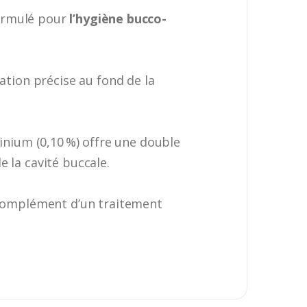
ormulé pour
l’hygiène bucco-
ation précise au fond de la
dinium (0,10 %) offre une double
 la cavité buccale.
n complément d’un traitement