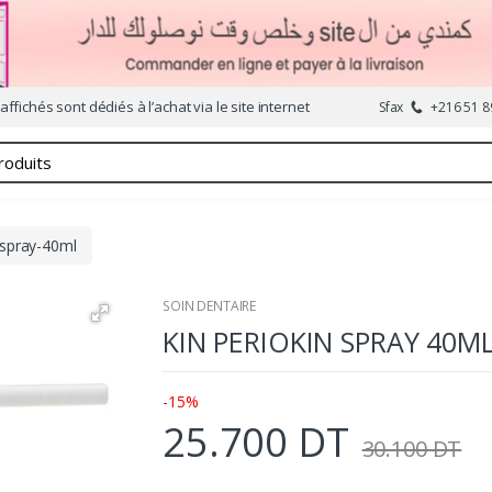
affichés sont dédiés à l’achat via le site internet
Sfax
+216 51 8
-spray-40ml
SOIN DENTAIRE
KIN PERIOKIN SPRAY 40M
-15%
25.700 DT
30.100 DT