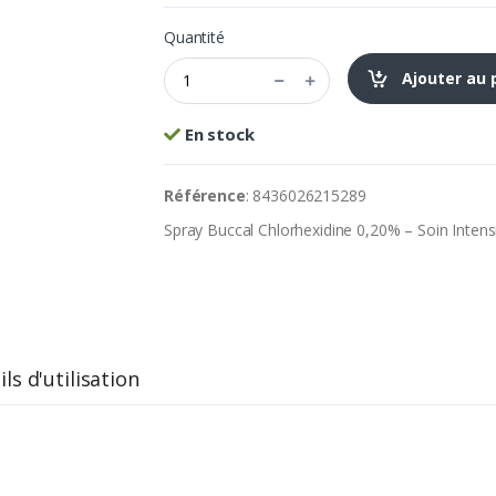
Quantité
Ajouter au 
En stock
Référence
: 8436026215289
Spray Buccal Chlorhexidine 0,20% – Soin Intens
ls d'utilisation